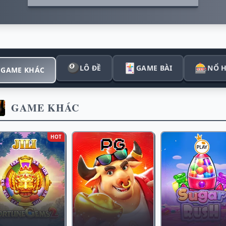
🎱
🃏
🎰

LÔ ĐỀ
GAME BÀI
NỔ 
GAME KHÁC
GAME KHÁC
HOT