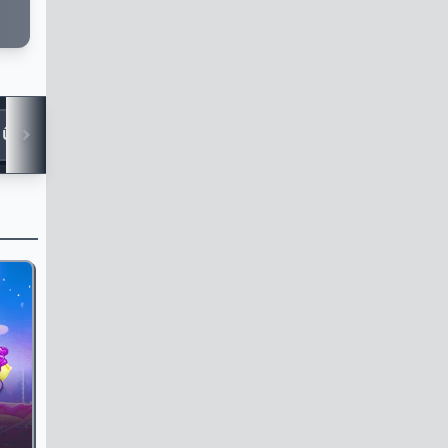
🎲
HŨ LỚN
QUAY SỐ