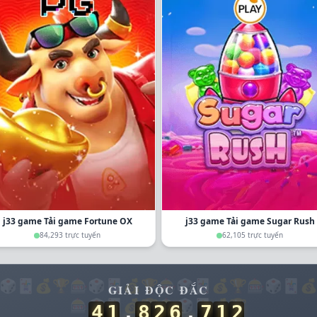
j33 game Tải game Fortune OX
j33 game Tải game Sugar Rush
84,293 trực tuyến
62,105 trực tuyến
/2026 Tr*** rut tien thanh cong 3,350,000 VND 💸
🎲
🃏
💰
🏆
🎰
🎲
🃏
💰
🏆
🎰
🎲
🃏
💰
🏆
🎰
🎲
🃏

/2026 Tra*** thang lon 9,900,000 VND 🏆
GIẢI ĐỘC ĐẮC
🎰
🎲
🃏
💰
🏆
🎰
🎲
🃏
💰
🏆
/2026 Tran*** nhan thuong 500,000 VND 🎁
4
1
,
7
8
1
,
5
1
8